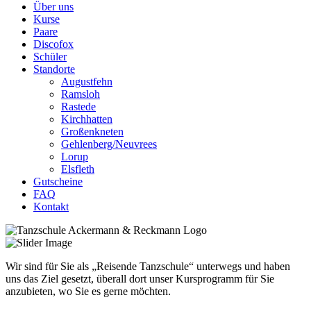
Über uns
Kurse
Paare
Discofox
Schüler
Standorte
Augustfehn
Ramsloh
Rastede
Kirchhatten
Großenkneten
Gehlenberg/Neuvrees
Lorup
Elsfleth
Gutscheine
FAQ
Kontakt
Wir sind für Sie als „Reisende Tanzschule“ unterwegs und haben
uns das Ziel gesetzt, überall dort unser Kursprogramm für Sie
anzubieten, wo Sie es gerne möchten.